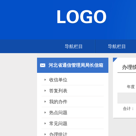
导航栏目
导航栏目
河北省通信管理局局长信箱
办理
收信单位
年度
答复列表
我的办件
合计：
热点问题
常见问题
办理统计