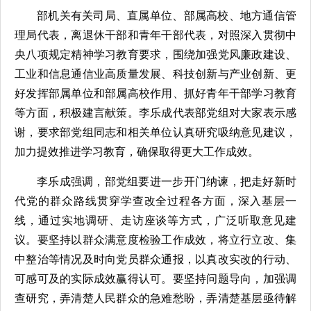
部机关有关司局、直属单位、部属高校、地方通信管
理局代表，离退休干部和青年干部代表，对照深入贯彻中
央八项规定精神学习教育要求，围绕加强党风廉政建设、
工业和信息通信业高质量发展、科技创新与产业创新、更
好发挥部属单位和部属高校作用、抓好青年干部学习教育
等方面，积极建言献策。李乐成代表部党组对大家表示感
谢，要求部党组同志和相关单位认真研究吸纳意见建议，
加力提效推进学习教育，确保取得更大工作成效。
李乐成强调，部党组要进一步开门纳谏，把走好新时
代党的群众路线贯穿学查改全过程各方面，深入基层一
线，通过实地调研、走访座谈等方式，广泛听取意见建
议。要坚持以群众满意度检验工作成效，将立行立改、集
中整治等情况及时向党员群众通报，以真改实改的行动、
可感可及的实际成效赢得认可。要坚持问题导向，加强调
查研究，弄清楚人民群众的急难愁盼，弄清楚基层亟待解