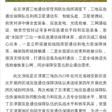
在京津冀三地通信管理局联合指挥调度下，三地应急
通信保障队伍利用卫星通信车、智能头盔、卫星便携站、
前突对讲中继全套装备、应急发电、光缆抢修、三网通临
设、物资空投转运等多种应急通信手段和应急装备，形
成“水陆空”三位一体应急通信保障体系，成功完成三项核
心任务，一是立即搭建前线指挥部通信和电力双保障体
系，确保指挥链路畅通；二是全面派出侦查和抢修分队，
摸清灾情实情，打通信息孤岛临时通信；三是全域推进光
缆抢修恢复公网，同步保障安置点群众通信需求。
此次演练是京津冀三地自2023年在河北省雄安新区首
次开展跨区域应急通信保障演练以来连续第四年开展此类
跨区域协同演练。再次检验了京津冀三地应急通信保障队
伍快速响应协同配合能力和应急人员专业技能水平，展现
了京津冀应急通信保障队伍的实战水平和铁军风采，突显
了京津冀地区协同开展应急通信保障的重要性，为进一步