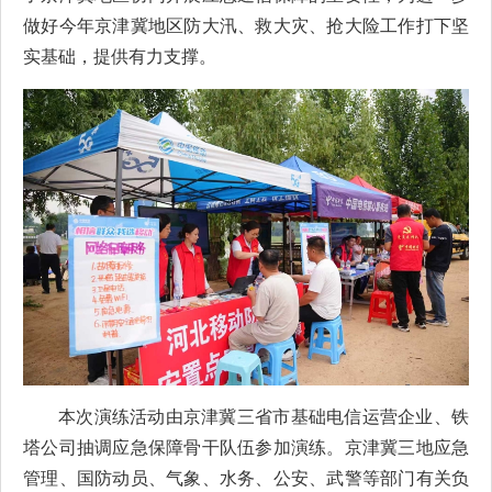
做好今年京津冀地区防大汛、救大灾、抢大险工作打下坚
实基础，提供有力支撑。
本次演练活动由京津冀三省市基础电信运营企业、铁
塔公司抽调应急保障骨干队伍参加演练。京津冀三地应急
管理、国防动员、气象、水务、公安、武警等部门有关负