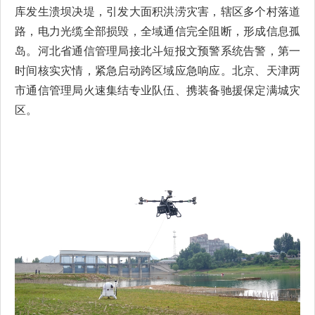
库发生溃坝决堤，引发大面积洪涝灾害，辖区多个村落道
路，电力光缆全部损毁，全域通信完全阻断，形成信息孤
岛。河北省通信管理局接北斗短报文预警系统告警，第一
时间核实灾情，紧急启动跨区域应急响应。北京、天津两
市通信管理局火速集结专业队伍、携装备驰援保定满城灾
区。