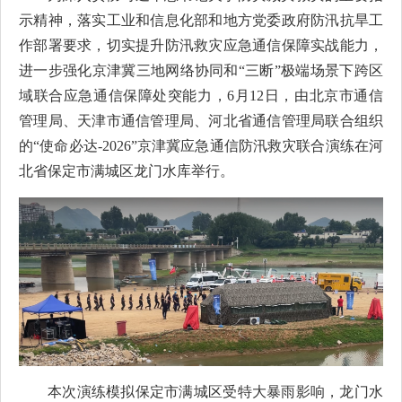
示精神，落实工业和信息化部和地方党委政府防汛抗旱工
作部署要求，切实提升防汛救灾应急通信保障实战能力，
进一步强化京津冀三地网络协同和“三断”极端场景下跨区
域联合应急通信保障处突能力，6月12日，由北京市通信
管理局、天津市通信管理局、河北省通信管理局联合组织
的“使命必达-2026”京津冀应急通信防汛救灾联合演练在河
北省保定市满城区龙门水库举行。
本次演练模拟保定市满城区受特大暴雨影响，龙门水