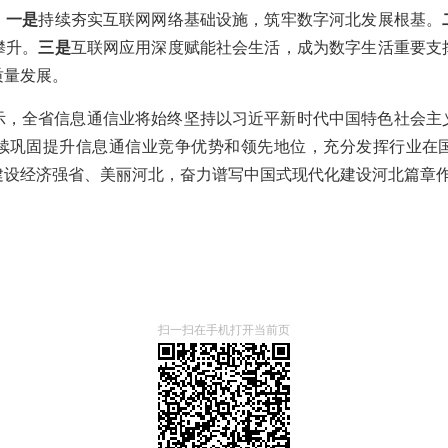
。
一是
持续夯实互联网网络基础设施，筑牢数字河北发展根基。
攀升。
三是
互联网应用深度赋能社会生活，成为数字生活重要支
质量发展。
示，全省信息通信业将始终坚持以习近平新时代中国特色社会主
续巩固提升信息通信业竞争优势和领先地位，充分发挥行业在
建设经济强省、美丽河北，奋力谱写中国式现代化建设河北篇章
扫一扫在手机打开当前页