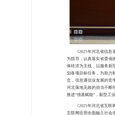
《2025年河北省信
为指导，认真落实省委省
体经济为主线，以服务新
划各项目标任务，为助力
念，信息通信业发展的竞
河北落地见效的担当不断
推进“强基赋能”，新型工
《2025年河北省互
互联网应用全面融入社会