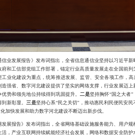
息通信业发展报告》发布词指出，全省信息通信业坚持以习近平
政府和工信部党组工作部署，锚定行业高质量发展走在全国前列
型工业化建设为重点，统筹推进发展、监管、安全各项工作，高质
制造强省、数字河北建设提供了坚实的网络支撑，行业发展迈上
争优势和领先地位持续得到巩固提升。
二是
坚持胸怀“国之大者
得到新彰显。
三是
坚持心系“民之关切”，推动惠民利民便民安民
业化加快发展和助力数字河北建设不断迈出新步伐。
联网发展报告》发布词指出，全省网络基础设施服务能力、用户
生活，产业互联网持续赋能经济社会发展，网络和数据安全防护