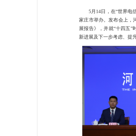
5月14日，在“世界
家庄市举办。发布会上，河
展报告》，并就“十四五”
新进展及下一步考虑、提