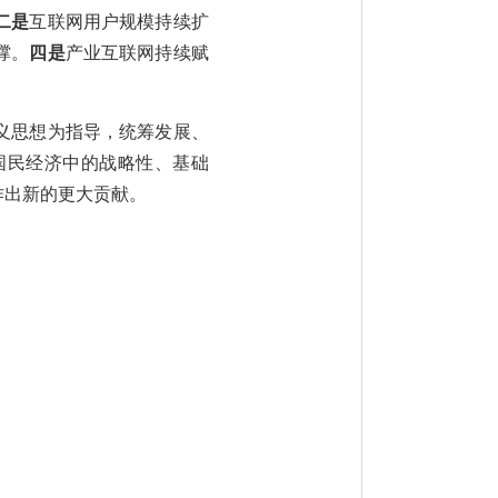
二是
互联网用户规模持续扩
撑。
四是
产业互联网持续赋
义思想为指导，统筹发展、
国民经济中的战略性、基础
作出新的更大贡献。