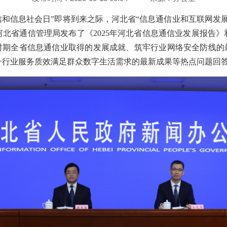
电信和信息社会日”即将到来之际，河北省“信息通信业和互联网发
北省通信管理局发布了《2025年河北省信息通信业发展报告》和
时期全省信息通信业取得的发展成就、筑牢行业网络安全防线的
升行业服务质效满足群众数字生活需求的最新成果等热点问题回