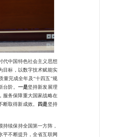
新时代中国特色社会主义思想
为目标，以数字技术赋能实
量完成全年及“十四五”规
新台阶。
一是
坚持新发展理
”，服务保障重大国家战略在
不断取得新成效。
四是
坚持
规模持续保持全国第一方阵，
水平不断提升，全省互联网