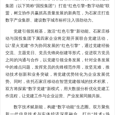
集团（以下简称“国投集团”）打造“红色引擎+数字动能”联
盟，树立协作共赢抓高质量发展的新典范，为石家庄打造
数字产业集群、建设数字城市标杆注入强劲动力。
党建引领筑根基，激活“红色引擎”新动能。石家庄移
动与国投集团下属四家企业将定期开展联合党建活动，
以“星火党建”作为协同发展的“红色引擎”，通过党建经验
交流、主题党日、党员先锋岗创建等形式，促进双方党员
之间的沟通与合作，以党建引领业务发展，针对业务发展
中的难点问题，发挥党员的先锋模范作用，攻坚克难，推
动技术创新和业务突破，将党建优势转化为企业发展优
势。同时，依托石家庄移动在智慧党建领域的技术积累，
双方将探索“数字党建”新模式，用大数据分析优化党建工
作流程，让党建工作与企业运营、产业发展同频共振。
数字技术赋新能，构建“数字动能”生态圈。双方聚焦
新一代信息技术与实体经济深度融合，打出“技术+场