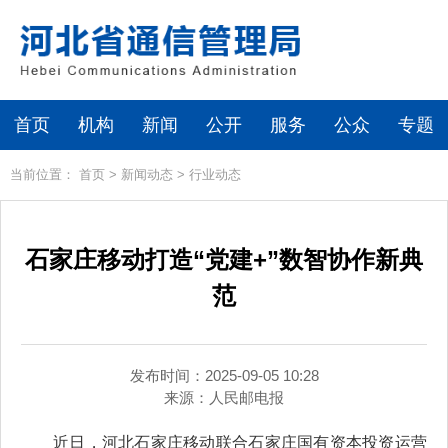
首页
机构
新闻
公开
服务
公众
专题
当前位置：
首页
>
新闻动态
>
行业动态
石家庄移动打造“党建+”数智协作新典
范
发布时间：2025-09-05 10:28
来源：
人民邮电报
近日，河北石家庄移动联合石家庄国有资本投资运营