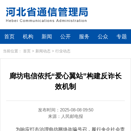
首页
机构
新闻
公开
服务
公众
专题
当前位置：
首页
>
新闻动态
>
行业动态
廊坊电信依托“爱心翼站”构建反诈长
效机制
发布时间：2025-08-08 09:50
来源：
人民邮电报
为响应打击治理电信网络诈骗号召，履行央企社会责