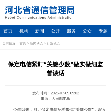
首页
机构
新闻
公开
服务
公众
专题
当前位置：
首页
>
新闻动态
>
行业动态
保定电信紧盯“关键少数”做实做细监
督谈话
发布时间：2025-07-09 09:02
来源：
人民邮电报
今年以来，河北保定电信纪委聚焦“关键少数”，深入