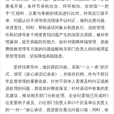
逐项开展，各环节有机结合、环环相扣。在听取“一把
手”汇报时，注重与掌握的情况进行比对，对情况汇报不
准、问题认识不清等情况现场予以纠正，做到点透问题、
讲清责任。同时，帮助谈话对象从制度执行、流程管理、
作风纪律等多个维度查找问题产生的深层次原因，修补管
理漏洞，提升风险防控能力。如针对固网终端管理、差旅
费报账管理等方面的问题提醒相关部门负责人组织梳理监
督管理流程，切实降低风险隐患。
坚持结果导向，做好跟踪问效。采取“一人一表”的方
式，填写《谈心谈话记录表》，并留存归档，作为干部日
常监督管理的重要依据。针对干部本人需要及时纠正或推
进处理的问题，督促抓好整改落实；针对谈话中收集的意
见建议，推动相关部门分析处理。企业纪委现已完成对5
位党委班子成员、25位部门负责人和23个区县单位负责人
的“一对一”谈心谈话，跟进督办重点问题12项；同时，收