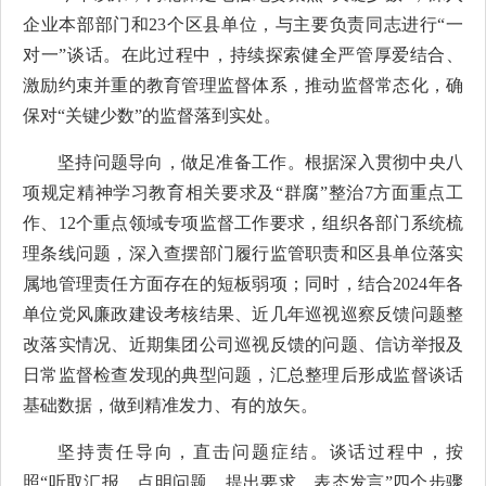
企业本部部门和23个区县单位，与主要负责同志进行“一
对一”谈话。在此过程中，持续探索健全严管厚爱结合、
激励约束并重的教育管理监督体系，推动监督常态化，确
保对“关键少数”的监督落到实处。
坚持问题导向，做足准备工作。根据深入贯彻中央八
项规定精神学习教育相关要求及“群腐”整治7方面重点工
作、12个重点领域专项监督工作要求，组织各部门系统梳
理条线问题，深入查摆部门履行监管职责和区县单位落实
属地管理责任方面存在的短板弱项；同时，结合2024年各
单位党风廉政建设考核结果、近几年巡视巡察反馈问题整
改落实情况、近期集团公司巡视反馈的问题、信访举报及
日常监督检查发现的典型问题，汇总整理后形成监督谈话
基础数据，做到精准发力、有的放矢。
坚持责任导向，直击问题症结。谈话过程中，按
照“听取汇报、点明问题、提出要求、表态发言”四个步骤