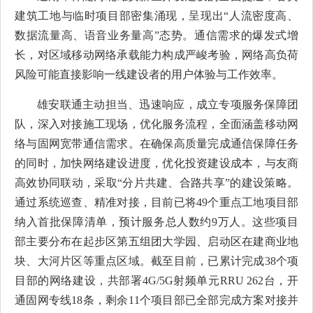
建筑工地与临时项目部密集涌现，呈现出“人流密度高、
数据流量高、语音业务量高”态势。通信需求的爆发式增
长，对区域移动网络承载能力构成严峻考验，网络高负荷
风险可能直接影响一线建设者的用户体验与工作效率。
雄安联通主动担当、迅速响应，成立专项服务保障团
队，深入对接施工现场，优化服务流程，全面涵盖移动网
络与固网宽带通信需求。在确保高质量完成通信保障任务
的同时，加快网络建设进度，优化投资建设成本，与友商
高效协同联动，采取“分片共建、合路共享”的建设策略。
通过系统巡查、精准对接，目前已将49个重点工地项目部
纳入首批保障清单，预计服务总人数约9万人。这些项目
部主要分布在起步区第五组团大学园、启动区在建商业地
块、大河片区等重点区域。截至目前，已累计完成38个项
目部的网络建设，共部署4G/5G射频单元RRU 262台，开
通固网专线18条，剩余11个项目部已全部完成方案对接并