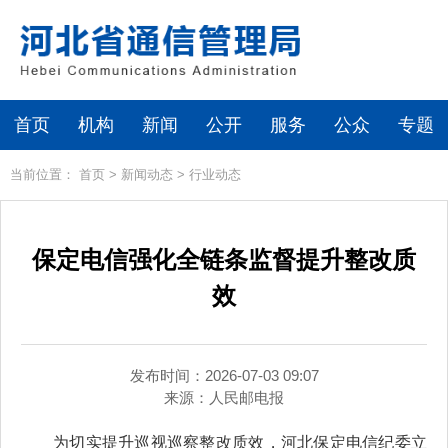
首页
机构
新闻
公开
服务
公众
专题
当前位置：
首页
>
新闻动态
>
行业动态
保定电信强化全链条监督提升整改质
效
发布时间：2026-07-03 09:07
来源：
人民邮电报
为切实提升巡视巡察整改质效，河北保定电信纪委立