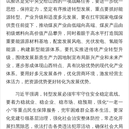
试验区是党中央交给山西的一项战略任务，要进一步统一
思想，保持定力，坚定有序推进转型发展。重点要抓好能
源转型、产业升级和适度多元发展。要在扛牢国家电煤保
供责任前提下，推动煤炭产业由低端向高端、煤炭产品由
初级燃料向高价值产品攀升，同时着眼于高水平打造我国
重要能源原材料基地，配套发展风电、光伏发电、氢能等
能源，构建新型能源体系。要扎实推进传统产业转型升
级，围绕发展新质生产力因地制宜布局新兴产业和未来产
业，逐步形成体现山西特点、具有比较优势的现代化产业
体系。要用好多元发展条件，优化营商环境，激发经营主
体活力，把资源优势更好转化为发展优势。
习近平强调，转型发展必须牢牢守住安全稳定底线。
要着力稳就业、稳企业、稳市场、稳预期，强化“一老一
小”等重点民生保障服务，兜牢困难群众基本生活。要深
化党建引领基层治理，强化社会治安整体防控，常态化开
展扫黑除恶，依法打击各类违法犯罪活动，确保社会大局