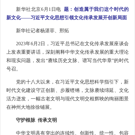
新华社北京6月1日电
题：创造属于我们这个时代的
新文化——习近平文化思想引领文化传承发展开创新局面
新华社记者杨湛菲、邢拓
2023年6月2日，习近平总书记在文化传承发展座谈会
上发表重要讲话，深刻阐释中华文化传承发展的重大理论
和现实问题，发出“赓续历史文脉、谱写当代华章”的时代
号召。
党的十八大以来，在习近平文化思想科学指引下，新
时代文化建设守正创新、步履铿锵，文脉赓续绵延、文化
活力迸发，一幅古老文明与现代文明交相辉映的绚丽图景
在神州大地徐徐铺展。
守护根脉 传承文明
中华文明具有突出的连续性、创新性、统一性、包容