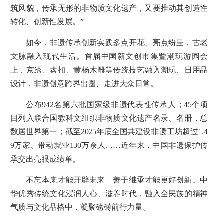
筑风貌，传承无形的非物质文化遗产，又要推动其创造性
转化、创新性发展。”
如今，非遗传承创新实践多点开花、亮点纷呈，古老
文脉融入现代生活。首届中国新文创市集暨潮玩游园会
上，京绣、盘扣、黄杨木雕等传统技艺融入潮玩、日用品
设计，非遗创意跨界出圈、走进大众日常。
公布942名第六批国家级非遗代表性传承人；45个项
目列入联合国教科文组织非物质文化遗产名录、名册，总
数居世界第一；截至2025年底全国共建设非遗工坊超过1.4
9万家、带动就业130万余人……近年来，中国非遗保护传
承交出亮眼成绩单。
不忘本来才能开辟未来，善于继承才能更好创新。中
华优秀传统文化浸润人心、滋养时代，融入全民族的精神
气质与文化品格中，凝聚磅礴前行力量。