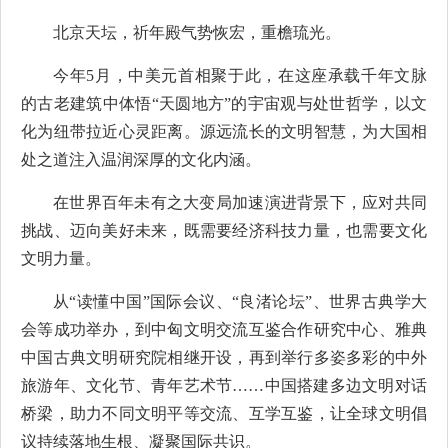
北京天坛，祈年殿气势恢宏，重檐琉光。
今年5月，中美元首相聚于此，在这座承载千年文脉
的古老建筑中体悟“天圆地方”的宇宙观与处世哲学，以文
化为纽带拉近心灵距离。源远流长的文明智慧，为大国相
处之道注入温润深厚的文化内涵。
在世界百年未有之大变局加速演进背景下，应对共同
挑战、迈向美好未来，既需要经济科技力量，也需要文化
文明力量。
从“读懂中国”国际会议、“良渚论坛”、世界古典学大
会等成功举办，到中匈文明交流互鉴合作研究中心、雅典
中国古典文明研究院相继开设，再到举行多姿多彩的中外
旅游年、文化节、青年艺术节……中国搭建多边文明对话
桥梁，助力不同文明平等交流、互学互鉴，让全球文明倡
议持续落地生根、凝聚国际共识。