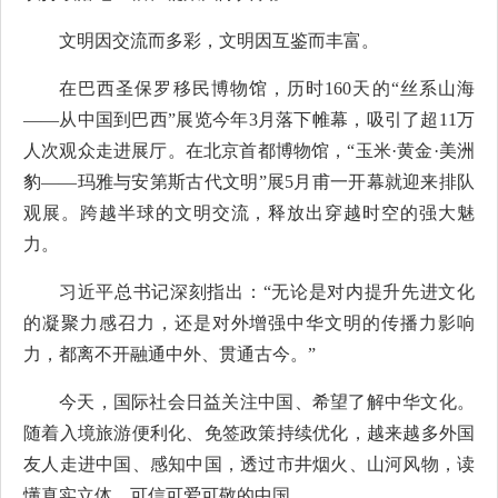
文明因交流而多彩，文明因互鉴而丰富。
在巴西圣保罗移民博物馆，历时160天的“丝系山海
——从中国到巴西”展览今年3月落下帷幕，吸引了超11万
人次观众走进展厅。在北京首都博物馆，“玉米·黄金·美洲
豹——玛雅与安第斯古代文明”展5月甫一开幕就迎来排队
观展。跨越半球的文明交流，释放出穿越时空的强大魅
力。
习近平总书记深刻指出：“无论是对内提升先进文化
的凝聚力感召力，还是对外增强中华文明的传播力影响
力，都离不开融通中外、贯通古今。”
今天，国际社会日益关注中国、希望了解中华文化。
随着入境旅游便利化、免签政策持续优化，越来越多外国
友人走进中国、感知中国，透过市井烟火、山河风物，读
懂真实立体、可信可爱可敬的中国。