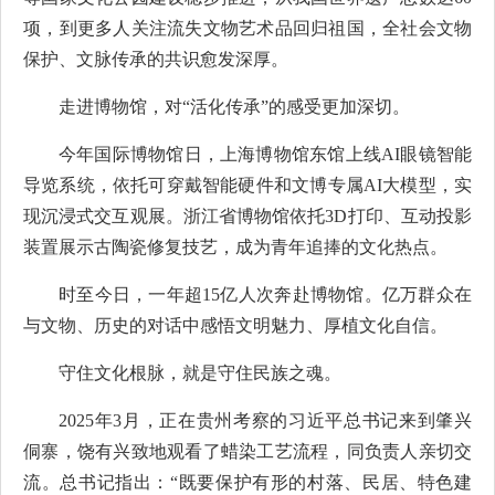
项，到更多人关注流失文物艺术品回归祖国，全社会文物
保护、文脉传承的共识愈发深厚。
走进博物馆，对“活化传承”的感受更加深切。
今年国际博物馆日，上海博物馆东馆上线AI眼镜智能
导览系统，依托可穿戴智能硬件和文博专属AI大模型，实
现沉浸式交互观展。浙江省博物馆依托3D打印、互动投影
装置展示古陶瓷修复技艺，成为青年追捧的文化热点。
时至今日，一年超15亿人次奔赴博物馆。亿万群众在
与文物、历史的对话中感悟文明魅力、厚植文化自信。
守住文化根脉，就是守住民族之魂。
2025年3月，正在贵州考察的习近平总书记来到肇兴
侗寨，饶有兴致地观看了蜡染工艺流程，同负责人亲切交
流。总书记指出：“既要保护有形的村落、民居、特色建