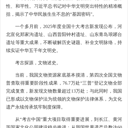
性、和平性。习近平总书记对中华文明突出特性的精准概
括，揭示了中华民族生生不息的“基因密码”。
一个多月前，2025年度全国十大考古新发现公布，河
北宣化郑家沟遗址、山西昔阳钟村遗址、山东青岛琅琊台
遗址等重大成果，不断破解历史谜题、补全文明脉络，持
续实证中华五千年文明史。
考古探源，文物述史。
当前，我国文物资源家底基本摸清，第四次全国文物
普查取得重要阶段性成果，76.7万处“三普”登记文物全部
完成复查，新发现文物数量超过13万处；与此同时，我国
已形成以文物保护法为统领的文物保护法律体系，为文化
遗产永续传承筑牢制度保障。
从“考古中国”重大项目取得重要进展，到长江、黄河
等国家文化公园建设稳步推进；从我国世界遗产总数达60