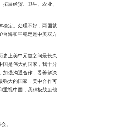
。拓展经贸、卫生、农业、
体稳定。处理不好，两国就
护台海和平稳定是中美双方
历史上美中元首之间最长久
中国是伟大的国家，我十分
，加强沟通合作，妥善解决
最强大的国家，美中合作可
和重视中国，我积极鼓励他
峰会。