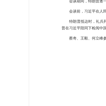
会谈期间，特朗普逐
会谈前，习近平在人
特朗普抵达时，礼兵
普在习近平陪同下检阅中
蔡奇、王毅、何立峰