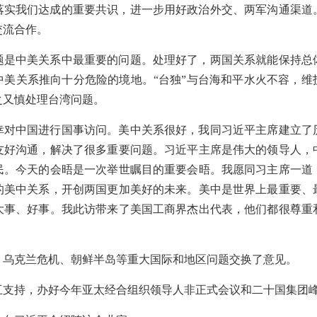
落实我们达成的重要共识，进一步用好政治外交、两军沟通渠道
交流合作。
题是中美关系中最重要的问题。处理好了，两国关系就能保持总
中美关系推向十分危险的境地。“台独”与台海和平水火不容，维
之又慎处理台湾问题。
幸对中国进行国事访问。美中关系很好，我同习近平主席建立了
友好沟通，解决了很多重要问题。习近平主席是伟大的领导人，
民。今天的会晤是一次举世瞩目的重要会晤。我愿同习主席一道
的美中关系，开创两国更加美好的未来。美中是世界上最重要、
大事、好事。我此访带来了美国工商界杰出代表，他们都很尊重
、乌克兰危机、朝鲜半岛等重大国际和地区问题交换了意见。
互支持，办好今年亚太经合组织领导人非正式会议和二十国集团