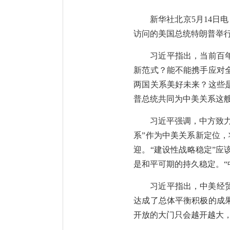
新华社北京5月14日
访问的美国总统特朗普举
习近平指出，当前百
新范式？能不能携手应对
两国关系美好未来？这些
普总统共同为中美关系这艘
习近平强调，中方致
系”作为中美关系新定位
迎。“建设性战略稳定”
是和平可期的持久稳定。“
习近平指出，中美经
达成了总体平衡积极的成
开放的大门只会越开越大