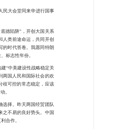
京人民大会堂同来华进行国事
底德陷阱”，开创大国关系
和人类前途命运，共同开创
写的时代答卷。我愿同特朗
性、标志性年份。
建“中美建设性战略稳定关
到两国人民和国际社会的欢
分歧可控的常态稳定，应该
行动。
确选择。昨天两国经贸团队
来之不易的良好势头。中国
互利合作。