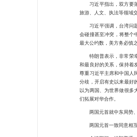
习近平指出，双方要
旅游、人文、执法等领域
习近平强调，台湾问
会碰撞甚至冲突，将整个
最大公约数，美方务必慎
特朗普表示，非常荣
和最良好的关系，保持着
尊重习近平主席和中国人
分歧，开启有史以来最好
以为两国、为世界做很多
们拓展对华合作。
两国元首就中东局势
两国元首一致同意相