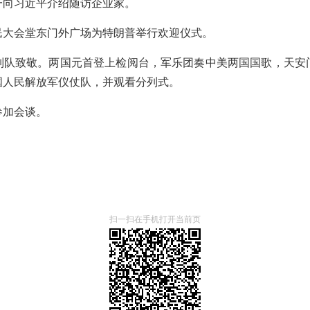
一向习近平介绍随访企业家。
民大会堂东门外广场为特朗普举行欢迎仪式。
列队致敬。两国元首登上检阅台，军乐团奏中美两国国歌，天安门
国人民解放军仪仗队，并观看分列式。
参加会谈。
扫一扫在手机打开当前页