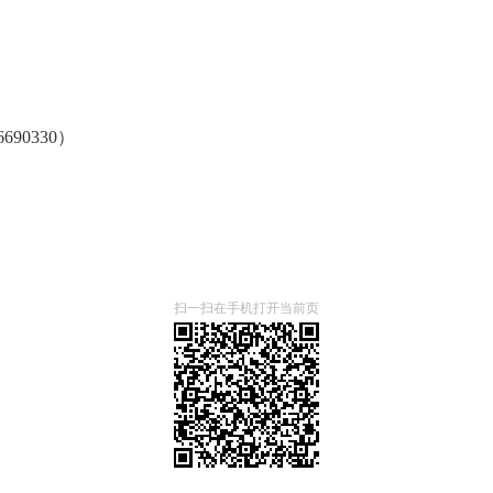
690330）
扫一扫在手机打开当前页