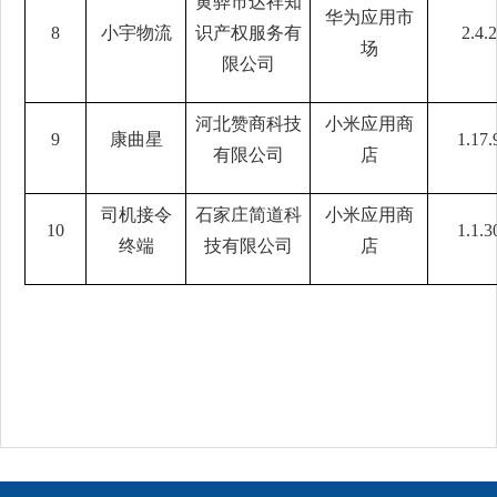
黄骅市达祥知
华为应用市
8
小宇物流
识产权服务有
2.4.2
场
限公司
河北赞商科技
小米应用商
9
康曲星
1.17.
有限公司
店
司机接令
石家庄简道科
小米应用商
10
1.1.3
终端
技有限公司
店