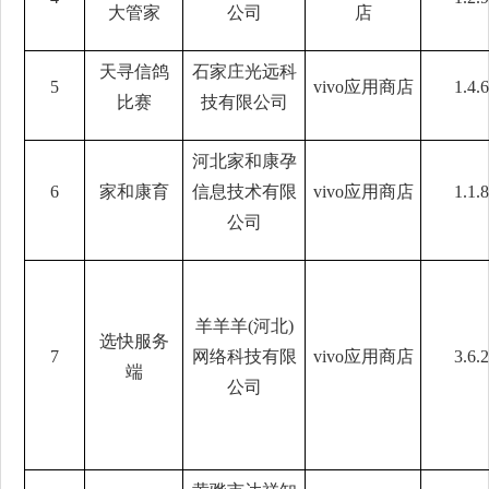
大管家
公司
店
天寻信鸽
石家庄光远科
5
vivo应用商店
1.4.6
比赛
技有限公司
河北家和康孕
6
家和康育
信息技术有限
vivo应用商店
1.1.8
公司
羊羊羊(河北)
选快服务
7
网络科技有限
vivo应用商店
3.6.2
端
公司