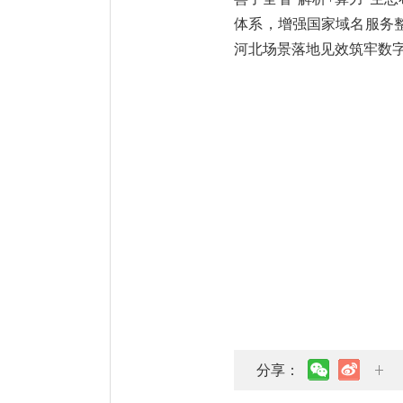
体系，增强国家域名服务
河北场景落地见效筑牢数
分享：