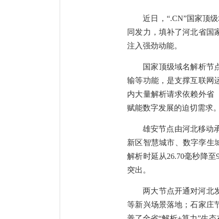
近日，“.CN”国家
同发力，填补了河北省国
注入强劲动能。
国家顶级域名解析节
输等功能，是支撑互联网
内大量解析请求依赖外省
赋能数字发展的迫切需求
雄安节点由河北移动承建
新区智慧城市、数字孪生城
解析时延从26.70毫秒
突出。
两大节点开通对河北
等新兴场景落地；石家庄
善了全省“解析+算力”生