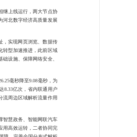
日相继上线运行，两大节点协
为河北数字经济高质量发展
址，实现网页浏览、数据传
化转型加速推进，此前区域
基础设施、保障网络安全、
25毫秒降至9.08毫秒，为
8.33亿次，省内联通用户
，分流周边区域解析流量作用
撑智慧政务、智能网联汽车
应用高效运转，二者协同完
全屏障，完善全国分布式解析