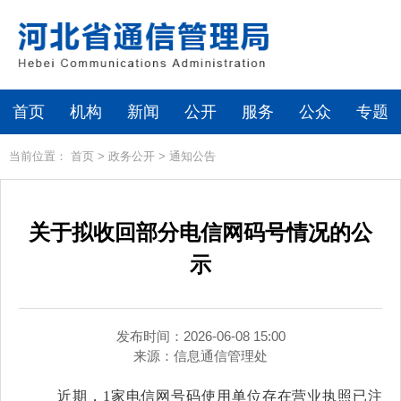
首页
机构
新闻
公开
服务
公众
专题
当前位置：
首页
>
政务公开
>
通知公告
关于拟收回部分电信网码号情况的公
示
发布时间：2026-06-08 15:00
来源：
信息通信管理处
近期，1家电信网号码使用单位存在营业执照已注