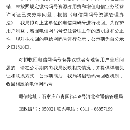
销、未按照规定缴纳码号资源占用费和增值电信业务经营
许可证已失效等问题，根据《电信网码号资源管理办
法》，我局拟对上述单位的电信网码号进行收回。为保护
用户利益，增强电信网码号资源管理工作的透明度和公正
性，现对拟收回的电信网码号进行公示，公示期为自公示
之日起30日。
对拟收回电信网码号有异议或者有遗留用户善后问
题的，请在公示期内向我局反映相关情况，并提供详细凭
证和联系方式。公示期满后，我局将启动码号回收机制，
收回相应的电信网码号。
通信地址：石家庄市青园街458号河北省通信管理局
邮政编码：050021 联系电话：0311－86857199