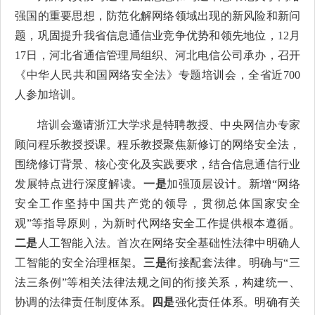
强国的重要思想，防范化解网络领域出现的新风险和新问
题，巩固提升我省信息通信业竞争优势和领先地位，12月
17日，河北省通信管理局组织、河北电信公司承办，召开
《中华人民共和国网络安全法》专题培训会，全省近700
人参加培训。
培训会邀请浙江大学求是特聘教授、中央网信办专家
顾问程乐教授授课。程乐教授聚焦新修订的网络安全法，
围绕修订背景、核心变化及实践要求，结合信息通信行业
发展特点进行深度解读。
一是
加强顶层设计。新增“网络
安全工作坚持中国共产党的领导，贯彻总体国家安全
观”等指导原则，为新时代网络安全工作提供根本遵循。
二是
人工智能入法。首次在网络安全基础性法律中明确人
工智能的安全治理框架。
三是
衔接配套法律。明确与“三
法三条例”等相关法律法规之间的衔接关系，构建统一、
协调的法律责任制度体系。
四是
强化责任体系。明确有关