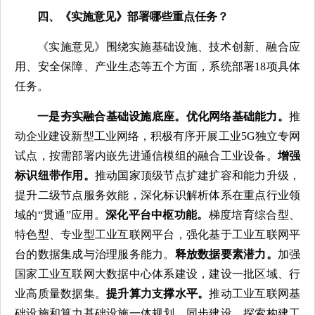
四、《实施意见》部署哪些重点任务？
《实施意见》围绕实施基础设施、技术创新、融合应
用、安全保障、产业生态等五个方面，系统部署18项具体
任务。
一是夯实融合基础设施底座。
优化网络基础能力。
推
动企业建设新型工业网络，积极有序开展工业5G独立专网
试点，按需部署内嵌先进通信模组的融合工业设备。
增强
标识纽带作用。
推动国家顶级节点扩建扩容和能力升级，
提升二级节点服务效能，深化标识解析体系在重点行业领
域的“贯通”应用。
深化平台中枢功能。
梯度培育综合型、
特色型、专业型工业互联网平台，强化基于工业互联网平
台的数据集成与治理服务能力。
释放数据要素潜力。
加强
国家工业互联网大数据中心体系建设，建设一批区域、行
业高质量数据集。
提升算力支撑水平。
推动工业互联网基
础设施和算力基础设施一体规划、同步建设，探索构建工