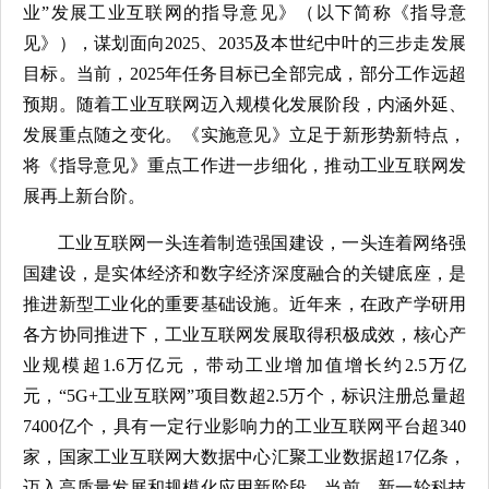
业”发展工业互联网的指导意见》（以下简称《指导意
见》），谋划面向2025、2035及本世纪中叶的三步走发展
目标。当前，2025年任务目标已全部完成，部分工作远超
预期。随着工业互联网迈入规模化发展阶段，内涵外延、
发展重点随之变化。《实施意见》立足于新形势新特点，
将《指导意见》重点工作进一步细化，推动工业互联网发
展再上新台阶。
工业互联网一头连着制造强国建设，一头连着网络强
国建设，是实体经济和数字经济深度融合的关键底座，是
推进新型工业化的重要基础设施。近年来，在政产学研用
各方协同推进下，工业互联网发展取得积极成效，核心产
业规模超1.6万亿元，带动工业增加值增长约2.5万亿
元，“5G+工业互联网”项目数超2.5万个，标识注册总量超
7400亿个，具有一定行业影响力的工业互联网平台超340
家，国家工业互联网大数据中心汇聚工业数据超17亿条，
迈入高质量发展和规模化应用新阶段。当前，新一轮科技