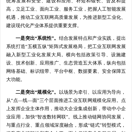
统筹发展和安全、建设和应用、补短和锻长、普及和提
高，立足工业、面向工业、服务工业，把握人工智能发展
机遇，推动工业互联网高质量发展，为推进新型工业化、
建设现代化产业体系提供重要支撑。
一是突出“系统性”。
结合发展特点和产业实践，提出
系统打造“五横五纵”矩阵式发展格局，把工业互联网发展
融入新型工业化发展大局。横向包括政策引导、设施建
设、技术创新、应用推广、生态营造五大体系，纵向包括
网络基础、标识纽带、平台中枢、数据要素、安全保障五
大功能。
二是突出“规模化”。
以场景为牵引、以应用为导向，
从“点—线—面”三个层面推进工业互联网规模化应用。点
上发挥企业主体作用，推动大企业集成创新，带动中小企
业应用，加快“智改数转网联”。线上推动链网协同发展，
与重点行业、重点领域深度融合，形成“链式”转型模式，