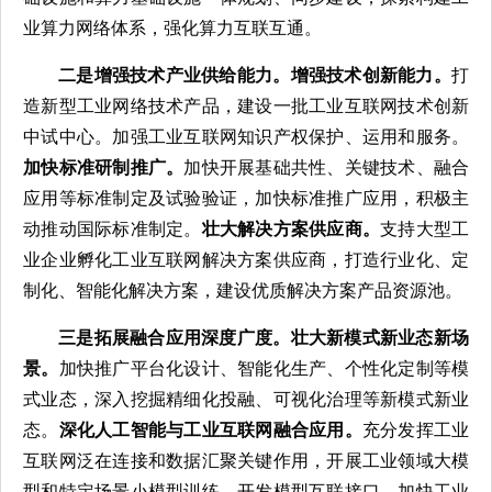
业算力网络体系，强化算力互联互通。
二是增强技术产业供给能力。
增强技术创新能力。
打
造新型工业网络技术产品，建设一批工业互联网技术创新
中试中心。加强工业互联网知识产权保护、运用和服务。
加快标准研制推广。
加快开展基础共性、关键技术、融合
应用等标准制定及试验验证，加快标准推广应用，积极主
动推动国际标准制定。
壮大解决方案供应商。
支持大型工
业企业孵化工业互联网解决方案供应商，打造行业化、定
制化、智能化解决方案，建设优质解决方案产品资源池。
三是拓展融合应用深度广度。
壮大新模式新业态新场
景。
加快推广平台化设计、智能化生产、个性化定制等模
式业态，深入挖掘精细化投融、可视化治理等新模式新业
态。
深化人工智能与工业互联网融合应用。
充分发挥工业
互联网泛在连接和数据汇聚关键作用，开展工业领域大模
型和特定场景小模型训练，开发模型互联接口，加快工业