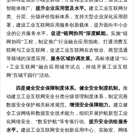
智能体推广。
提升企业应用普及水平。
建立工业互联网分
类、分层、分级评价指标体系，支持大型企业深化应用部
署，建设工业互联网应用服务创新载体，提升面向中小企
业的公共服务水平。
促进“链网协同”深度赋能。
实施“链
网协同”工程，制定推广行业融合应用指南。打通消费互
联网与工业互联网，促进工业互联网在农牧业、商贸流通
等领域的深度应用。
服务区域协调发展。
高标准建设“5G
+工业互联网”融合应用城市试点，持续开展工业互联
网“百城千园行”活动。
四是健全安全保障制度体系。健全安全制度机制。
推
动建立工业互联网安全分类分级管理制度体系，制定完善
数据安全保护相关标准规范。
增强安全保障能力。
建立健
全工业网络和数据安全技术能力，组织开展护航新型工业
化网络安全、“数安护航”等专项行动。
提升安全供给服务
水平。
建设工业互联网安全创新应用中心、实验室、网络