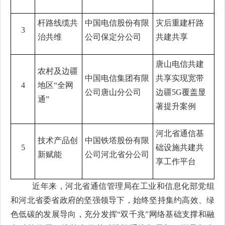
杆路线缆共
中国电信股份有限
灾后重建杆路
3
治共维
公司保定分公司
共建共享
唐山电信共建
农村及边疆
中国电信集团有限
共享实现宽带
4
地区“全网
公司唐山分公司
边疆5G覆盖显
通”
著提升案例
河北省通信基
技术产品创
中国铁塔股份有限
5
础设施共建共
新赋能
公司河北省分公司
享工作平台
近年来，河北省通信管理局在工业和信息化部党组
和河北省委省政府的坚强领导下，始终坚持集约高效、绿
色低碳的发展导向，充分发挥“双千兆”网络基础支撑和融