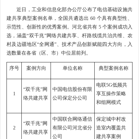
近日，工业和信息化部办公厅公布了电信基础设施共
建共享典型案例名单，全国共遴选出 60 个具有典型性、
示范性、创新性的优秀案例。河北省共有 5 个案例成功入
选，涵盖“双千兆”网络共建共享、杆路线缆共治共维、农
村及边疆地区“全网通”、技术产品创新赋能四大方向，入
选数量在各省（区、市）中位居前列。
序号
案例方向
单位名称
典型案例名称
电联5G低频共
“双千兆”网
中国电信股份有限
1
享互操作策略
络共建共享
公司保定分公司
和组网模式
中国联合网络通信
保定城中村改
“双千兆”网
2
有限公司河北省分
造室内覆盖共
络共建共享
公司
建共享案例