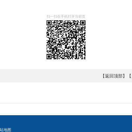
扫一扫在手机打开当前页
【返回顶部】
【
站地图