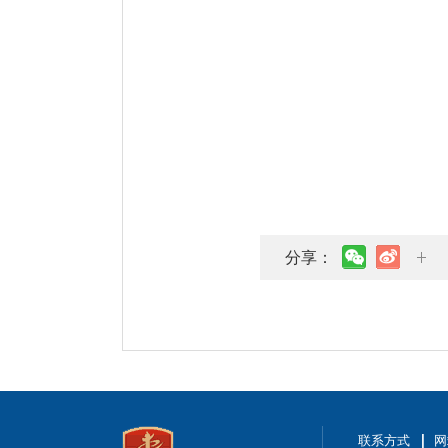
分享：
联系方式
网