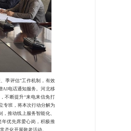
报、季评估”工作机制，有效
AI电话通知服务。河北移
量，不断提升“来电来信免打
立专班，将本次行动分解为
制，推动线上服务智能化、
老年优先席爱心岗，积极推
日常态化开展敬老活动。