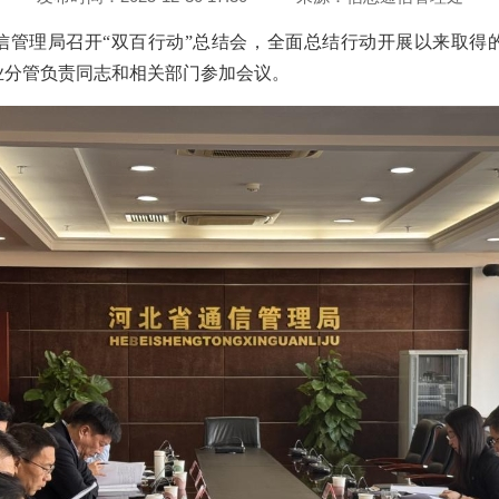
通信管理局召开“双百行动”总结会，全面总结行动开展以来取
业分管负责同志和相关部门参加会议。