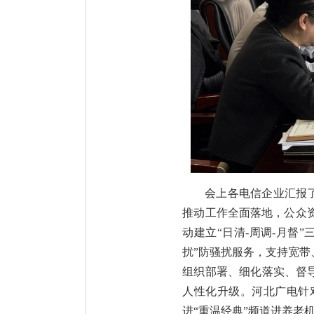
会上各电信企业汇报了
推动工作全面落地，公众
动建立“日清-周调-月督
扰”防骚扰服务，支持宽
组织部署、细化落实、督
人性化升级。河北广电针
进“重温经典”频道进养老