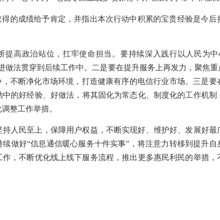
已取得的成绩给予肯定，并指出本次行动中积累的宝贵经验是今后
。
断提高政治站位，扛牢使命担当。要持续深入践行以人民为中
先进做法贯穿到后续工作中。二是要在提升服务上再发力，聚焦重
竞争，不断净化市场环境，打造健康有序的电信行业市场。三是要
动中的好经验、好做法，将其固化为常态化、制度化的工作机制
化调整工作举措。
坚持人民至上，保障用户权益，不断实现好、维护好、发展好最
持续做好“信息通信暖心服务十件实事”，将注意力转移到提升自
关工作，不断优化线上线下服务流程，推出更多惠民利民的举措