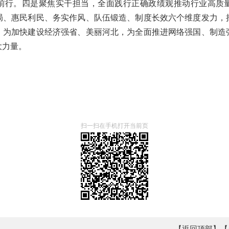
前行。四是聚焦实干担当，全面践行正确政绩观推动行业高质
局、惠民利民、务实作风、队伍锻造、制度长效六个维度发力，
，为加快建设经济强省、美丽河北，为全面推进网络强国、制造
大力量。
扫一扫在手机打开当前页
【返回顶部】
【