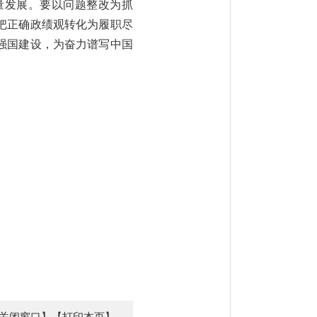
量发展。要以问题整改为抓
把正确政绩观转化为履职尽
强国建设，为奋力谱写中国
关闭窗口】
【打印本页】