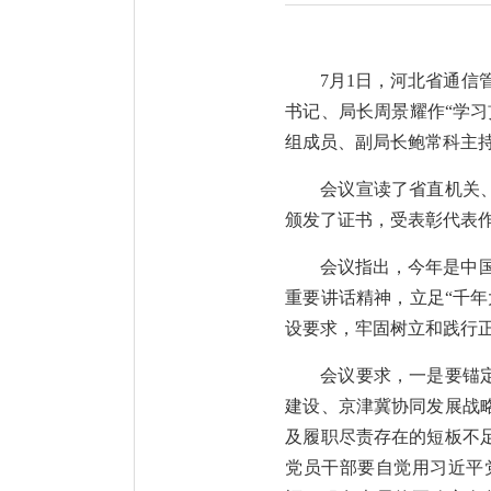
7月1日，河北省通信
书记、局长周景耀作“学
组成员、副局长鲍常科主
会议宣读了省直机关、
颁发了证书，受表彰代表
会议指出，今年是中国
重要讲话精神，立足“千
设要求，牢固树立和践行
会议要求，一是要锚
建设、京津冀协同发展战
及履职尽责存在的短板不
党员干部要自觉用习近平