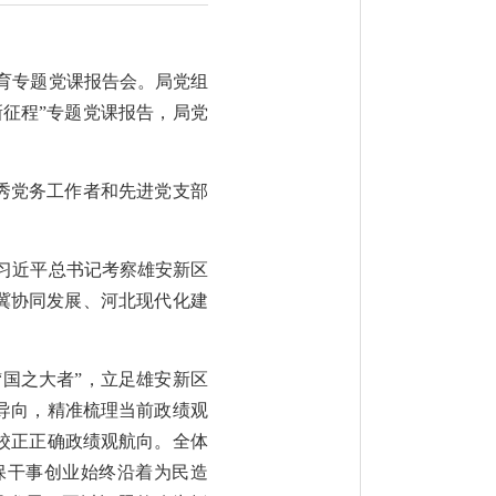
教育专题党课报告会。局党组
征程”专题党课报告，局党
优秀党务工作者和先进党支部
扣习近平总书记考察雄安新区
冀协同发展、河北现代化建
国之大者”，立足雄安新区
导向，精准梳理当前政绩观
校正正确政绩观航向。全体
保干事创业始终沿着为民造