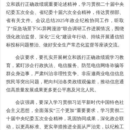
立和践行正确政绩观重要论述精神，学习贯彻二十届中央
纪委五次全会、省纪委十届六次全会精神，传达贯彻部、
省有关文件。会议
总结2025年政企纪检协同工作，听取
了“应急场景下5G异网漫游”联合调研工作进展情况，
围绕
强化政治监督、深化“三化”建设年行动、持续开展通信招
标投标问题整治、做好安全生产常态化监督等座谈交流。
会议要求，要扎实开展树立和践行正确政绩观学习教
育，紧盯涉企行政执法、电信服务、防范电信网络诈骗等
群众身边事，严肃纠治非理性竞争、非应邀商业电信信息
扰民等突出问题，靶向纠治各类政绩观偏差，推动信息通
信高质量发展成果更多更公平惠及河北人民。
会议强调，要深入学习贯彻习近平新时代中国特色社
会主义思想，全面落实“三个更加”重要要求，学习贯彻二
十届中央纪委五次全会精神，巩固协同成果，深化政企联
动，以更高标准、更实举措推进全面从严治党，以纪检工