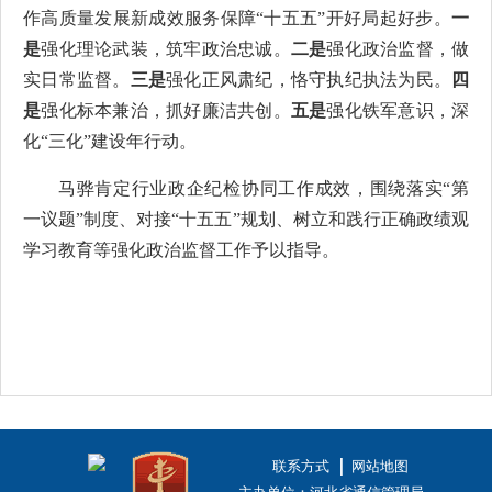
作高质量发展新成效服务保障“十五五”开好局起好步。
一
是
强化理论武装，筑牢政治忠诚。
二是
强化政治监督，做
实日常监督。
三是
强化正风肃纪，恪守执纪执法为民。
四
是
强化标本兼治，抓好廉洁共创。
五是
强化铁军意识，深
化“三化”建设年行动。
马骅肯定行业政企纪检协同工作成效，围绕落实“第
一议题”制度、对接“十五五”规划、树立和践行正确政绩观
学习教育等强化政治监督工作予以指导。
联系方式
网站地图