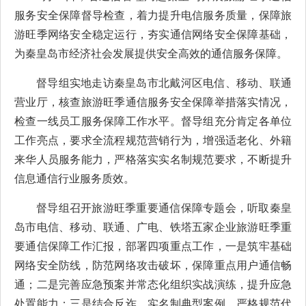
服务安全保障督导检查，着力提升电信服务质量，保障旅
游旺季网络安全稳定运行，夯实通信网络安全保障基础，
为秦皇岛市经济社会发展提供安全高效的通信服务保障。
督导组实地走访秦皇岛市北戴河区电信、移动、联通
营业厅，核查旅游旺季通信服务安全保障举措落实情况，
检查一线员工服务保障工作水平。督导组充分肯定各单位
工作亮点，要求全流程规范营销行为，增强适老化、外籍
来华人员服务能力，严格落实实名制规范要求，不断提升
信息通信行业服务质效。
督导组召开旅游旺季重要通信保障专题会，听取秦皇
岛市电信、移动、联通、广电、铁塔五家企业旅游旺季重
要通信保障工作汇报，部署四项重点工作，一是筑牢基础
网络安全防线，防范网络攻击破坏，保障重点用户通信畅
通；二是完善应急预案并常态化组织实战演练，提升应急
处置能力；三是结合反诈、实名制典型案例，严格规范代