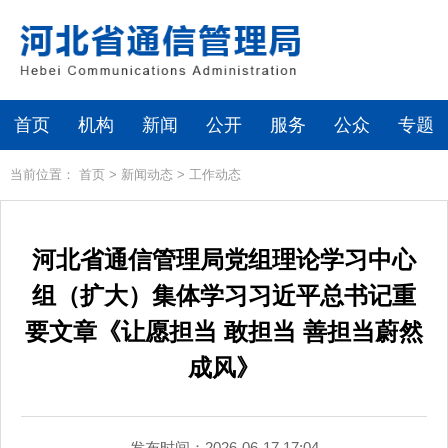
首页
机构
新闻
公开
服务
公众
专题
当前位置：
首页
>
新闻动态
>
工作动态
河北省通信管理局党组理论学习中心
组（扩大）集体学习习近平总书记重
要文章《让愿担当 敢担当 善担当蔚然
成风》
发布时间：2026-06-17 17:04