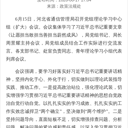
来源：
政策法规处
6月15日，河北省通信管理局召开党组理论学习中心
组（扩大）会议。会议集体学习了习近平总书记重要文章
《让愿担当敢担当善担当蔚然成风》，局党组书记、局长
周景耀主持会议，局党组成员结合工作实际进行交流发
言。各支部书记、处室负责同志、青年理论学习小组代表
列席会议。
会议强调，要学习好落实好习近平总书记重要讲话精
神，坚持内化于心、外化于行，切实做到以理论武装指导
实践、推动工作。一是提高政治站位，强化理论武装，切
实增强学习贯彻习近平总书记重要讲话精神的思想自觉政
治自觉行动自觉。以扎扎实实的学习成效、扎扎实实的工
作实效忠诚捍卫“两个确立”，坚决做到“两个维护”。二是
坚持问题导向，直面短板不足，切实增强排查问题、分析
问题、解决问题的紧迫感和责任感。以深入学习贯彻习近